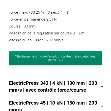
Force maxi. (S3 25 %, 10 sec.) 4 kN
Force en permanence 2,5 kN
Course 100 mm
Résolution de la régulation sur course ≤ 1 µm
Vitesse du coulisseau 200 mm/s
Téléchargement mode d'emploi, liste des pièces détachées,
plans CAO
ElectricPress 343 | 4 kN | 100 mm | 200
mm/s | avec contrôle force/course
ElectricPress 45 | 10 kN | 150 mm | 200
mm/s