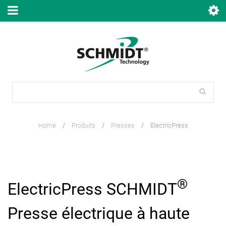
Home
/
Produits
/
Presses
/
ElectricPress
®
ElectricPress SCHMIDT
Presse électrique à haute