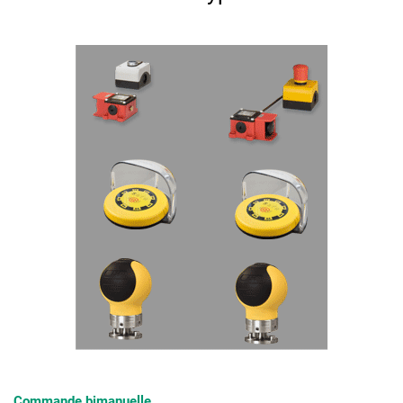
Commande bimanuelle