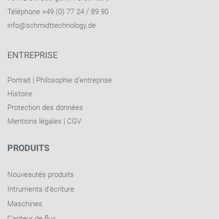
Téléphone +49 (0) 77 24 / 89 90
info@schmidttechnology.de
ENTREPRISE
Portrait
|
Philosophie d'entreprise
Histoire
Protection des données
Mentions légales
|
CGV
PRODUITS
Nouveautés produits
Intruments d‘écriture
Maschines
Capteur de flux