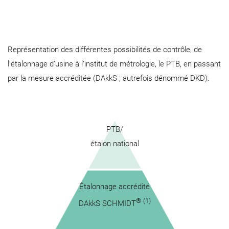
Représentation des différentes possibilités de contrôle, de
l’étalonnage d’usine à l’institut de métrologie, le PTB, en passant
par la mesure accréditée (DAkkS ; autrefois dénommé DKD).
.
PTB/
étalon national
.
Étalonnage accrédité
®
(1)
DAkkS SCHMIDT