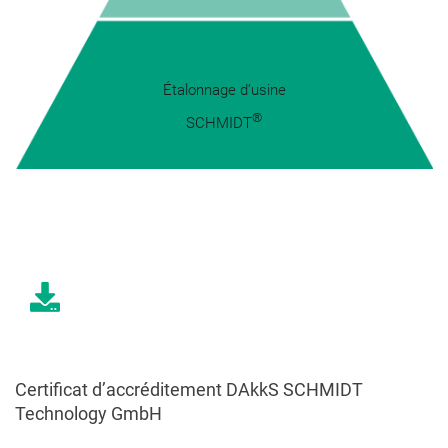
.
.
Étalonnage d’usine
®
SCHMIDT
.
.
Certificat d’accréditement DAkkS SCHMIDT
Technology GmbH