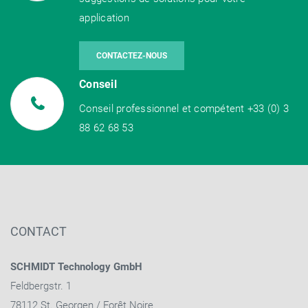
application
CONTACTEZ-NOUS
Conseil
Conseil professionnel et compétent +33 (0) 3
88 62 68 53
CONTACT
SCHMIDT Technology GmbH
Feldbergstr. 1
78112 St. Georgen / Forêt Noire