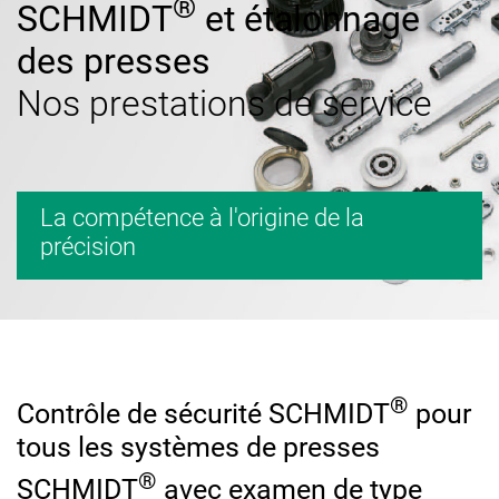
®
SCHMIDT
et étalonnage
des presses
Nos prestations de service
La compétence à l'origine de la
précision
®
Contrôle de sécurité SCHMIDT
pour
tous les systèmes de presses
®
SCHMIDT
avec examen de type