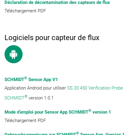
Déclaration de décontamination des capteurs de flux
Téléchargement PDF
Logiciels pour capteur de flux
®
SCHMIDT
Sensor App V1
Application Android pour utiliser
SS 20.450 Verification Probe
®
SCHMIDT
version 1.0.1
®
Mode d’emploi pour Sensor App SCHMIDT
version 1
Téléchargement PDF
®
Gebrauchsanweisung zur SCHMIDT
Sensor App, Version 1