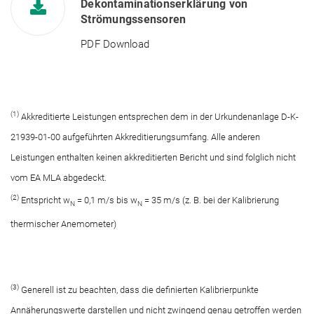
Dekontaminationserklärung von
Strömungssensoren
PDF Download
(1)
Akkreditierte Leistungen entsprechen dem in der Urkundenanlage D-K-
21939-01-00 aufgeführten Akkreditierungsumfang. Alle anderen
Leistungen enthalten keinen akkreditierten Bericht und sind folglich nicht
vom EA MLA abgedeckt.
(2)
Entspricht w
= 0,1 m/s bis w
= 35 m/s (z. B. bei der Kalibrierung
N
N
thermischer Anemometer)
(3)
Generell ist zu beachten, dass die definierten Kalibrierpunkte
Annäherungswerte darstellen und nicht zwingend genau getroffen werden