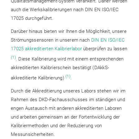
Qualitätsmanagement-System verankert. Daher werden
auch die Werkskalibrierungen nach DIN EN ISO/IEC
17025 durchgeführt.
Darüber hinaus bieten wir Ihnen die Möglichkeit, unsere
Strömungssensoren in unserem nach
DIN EN ISO/IEC
17025 akkreditierten Kalibrierlabor
überprüfen zu lassen
(1)
. Diese Kalibrierung wird mit einem entsprechenden
akkreditierten Kalibrierschein bestätigt (DAkkS-
(1)
akkreditierte Kalibrierung)
.
Durch die Akkreditierung unseres Labors stehen wir im
Rahmen des DKD-Fachausschusses im ständigen und
engen Austausch mit anderen akkreditierten Laboren
und arbeiten gemeinsam an der Fortentwicklung der
Kalibriermethoden und der Reduzierung von
Messunsicherheiten.