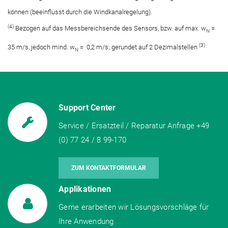
können (beeinflusst durch die Windkanalregelung).
(4)
Bezogen auf das Messbereichsende des Sensors, bzw. auf max. w
=
N
(3)
35 m/s, jedoch mind. w
= 0,2 m/s; gerundet auf 2 Dezimalstellen
N
Support Center
Service / Ersatzteil / Reparatur Anfrage +49
(0) 77 24 / 8 99-170
ZUM KONTAKTFORMULAR
Applikationen
Gerne erarbeiten wir Lösungsvorschläge für
Ihre Anwendung