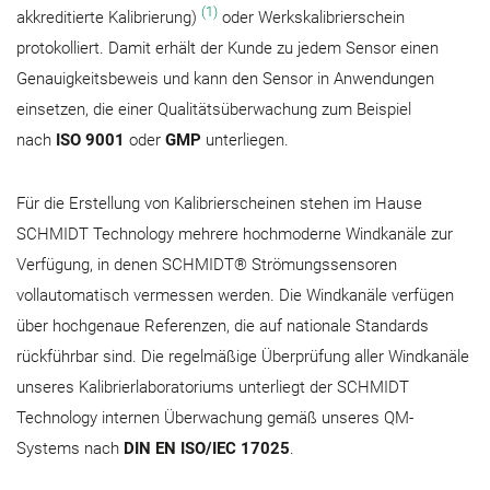
(1)
akkreditierte Kalibrierung)
oder Werkskalibrierschein
protokolliert. Damit erhält der Kunde zu jedem Sensor einen
Genauigkeitsbeweis und kann den Sensor in Anwendungen
einsetzen, die einer Qualitätsüberwachung zum Beispiel
nach
ISO 9001
oder
GMP
unterliegen.
Für die Erstellung von Kalibrierscheinen stehen im Hause
SCHMIDT Technology mehrere hochmoderne Windkanäle zur
Verfügung, in denen SCHMIDT® Strömungssensoren
vollautomatisch vermessen werden. Die Windkanäle verfügen
über hochgenaue Referenzen, die auf nationale Standards
rückführbar sind. Die regelmäßige Überprüfung aller Windkanäle
unseres Kalibrierlaboratoriums unterliegt der SCHMIDT
Technology internen Überwachung gemäß unseres QM-
Systems nach
DIN EN ISO/IEC 17025
.