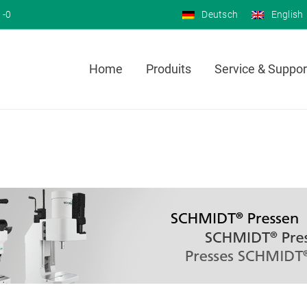
 -0
Deutsch
English
Home
Produits
Service & Suppor