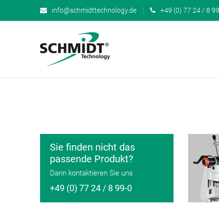
info@schmidttechnology.de
+49 (0) 77 24 / 8 99
Sie finden nicht das
passende Produkt?
Dann kontaktieren Sie uns
+49 (0) 77 24 / 8 99-0