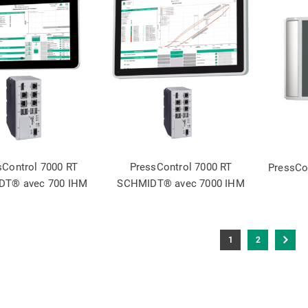
sControl 7000 RT
PressControl 7000 RT
PressCo
DT® avec 700 IHM
SCHMIDT® avec 7000 IHM
1
2