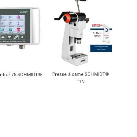
Presse à came SCHMIDT®
ntrol 75 SCHMIDT®
11N