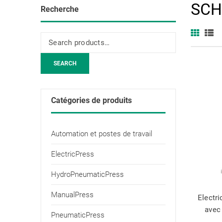
SCHM
Recherche
SEARCH
Catégories de produits
Automation et postes de travail
ElectricPress
HydroPneumaticPress
ManualPress
Electr
avec
PneumaticPress