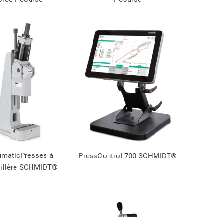
umaticPresses à
PressControl 700 SCHMIDT®
illère SCHMIDT®