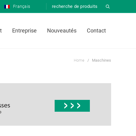
Français
t
Entreprise
Nouveautés
Contact
Home
/
Maschines