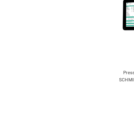
Pres
SCHMI