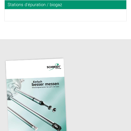
Stations d'épuration / biogaz