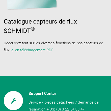
Catalogue capteurs de flux
®
SCHMIDT
Découvrez tout sur les diverses fonctions de nos capteurs de
flux.
Ici en téléchargement PDF
Support Center
Service / pièces détachées / demande de
réparation +(33) (0) 3 22 54 83 47