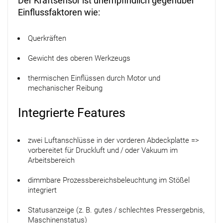
Der Kraftsensor ist unempfindlich gegenüber
Einflussfaktoren wie:
Querkräften
Gewicht des oberen Werkzeugs
thermischen Einflüssen durch Motor und
mechanischer Reibung
Integrierte Features
zwei Luftanschlüsse in der vorderen Abdeckplatte =>
vorbereitet für Druckluft und / oder Vakuum im
Arbeitsbereich
dimmbare Prozessbereichsbeleuchtung im Stößel
integriert
Statusanzeige (z. B. gutes / schlechtes Pressergebnis,
Maschinenstatus)