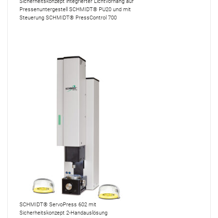
Sicherheitskonzept integrierter Lichtvorhang auf
Pressenuntergestell SCHMIDT® PU20 und mit
Steuerung SCHMIDT® PressControl 700
SCHMIDT® ServoPress 602 mit
Sicherheitskonzept 2-Handauslösung