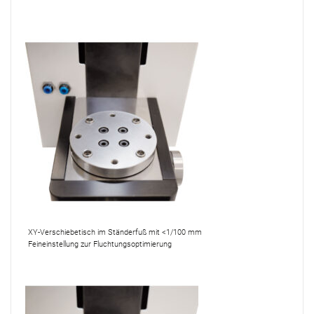
XY-Verschiebetisch im Ständerfuß mit <1/100 mm
Feineinstellung zur Fluchtungsoptimierung