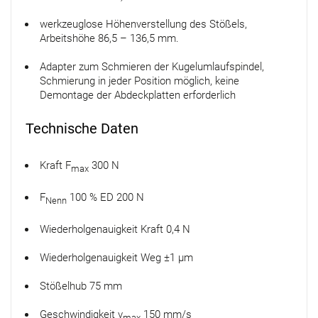
werkzeuglose Höhenverstellung des Stößels,
Arbeitshöhe 86,5 – 136,5 mm.
Adapter zum Schmieren der Kugelumlaufspindel,
Schmierung in jeder Position möglich, keine
Demontage der Abdeckplatten erforderlich
Technische Daten
Kraft F
300 N
max
F
100 % ED 200 N
Nenn
Wiederholgenauigkeit Kraft 0,4 N
Wiederholgenauigkeit Weg ±1 µm
Stößelhub 75 mm
Geschwindigkeit v
150 mm/s
max