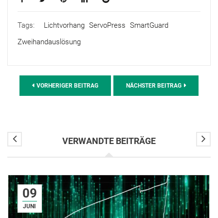
Tags:
Lichtvorhang
ServoPress
SmartGuard
Zweihandauslösung
VORHERIGER BEITRAG
NÄCHSTER BEITRAG
VERWANDTE BEITRÄGE
09
JUNI