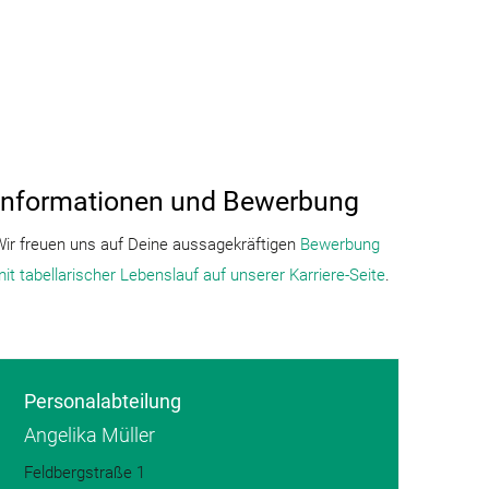
Informationen und Bewerbung
ir freuen uns auf Deine aussagekräftigen
Bewerbung
it tabellarischer Lebenslauf auf unserer Karriere-Seite
.
Personalabteilung
Angelika Müller
Feldbergstraße 1