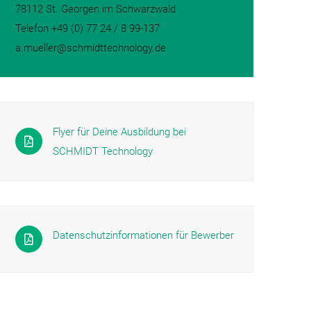
78112 St. Georgen im Schwarzwald
Telefon +49 (0) 77 24 / 8 99-137
a.mueller@schmidttechnology.de
Flyer für Deine Ausbildung bei
SCHMIDT Technology
Datenschutzinformationen für Bewerber