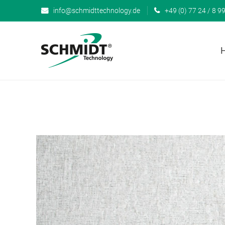
info@schmidttechnology.de
+49 (0) 77 24 / 8 99