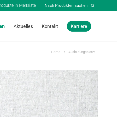
rodukte in
Merkliste
en
Aktuelles
Kontakt
Karriere
Home
/
Ausbildungsplätze