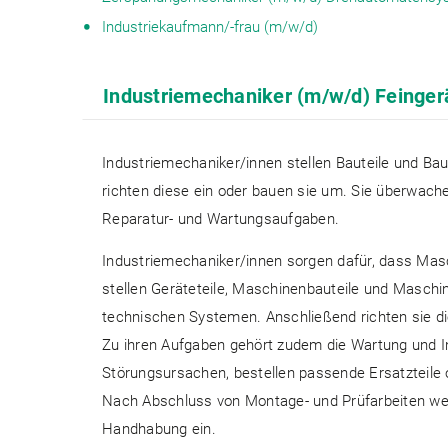
Industriekaufmann/-frau (m/w/d)
Industriemechaniker (m/w/d) Feinge
Industriemechaniker/innen stellen Bauteile und Ba
richten diese ein oder bauen sie um. Sie überwac
Reparatur- und Wartungsaufgaben.
Industriemechaniker/innen sorgen dafür, dass Masc
stellen Geräteteile, Maschinenbauteile und Masch
technischen Systemen. Anschließend richten sie die
Zu ihren Aufgaben gehört zudem die Wartung und In
Störungsursachen, bestellen passende Ersatzteile 
Nach Abschluss von Montage- und Prüfarbeiten wei
Handhabung ein.