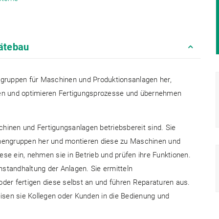
rätebau
ugruppen für Maschinen und Produktionsanlagen her,
hen und optimieren Fertigungsprozesse und übernehmen
hinen und Fertigungsanlagen betriebsbereit sind. Sie
inengruppen her und montieren diese zu Maschinen und
se ein, nehmen sie in Betrieb und prüfen ihre Funktionen.
standhaltung der Anlagen. Sie ermitteln
oder fertigen diese selbst an und führen Reparaturen aus.
sen sie Kollegen oder Kunden in die Bedienung und