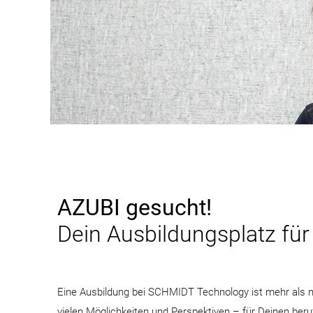
AZUBI gesucht!
Dein Ausbildungsplatz für 
Eine Ausbildung bei SCHMIDT Technology ist mehr als nur
vielen Möglichkeiten und Perspektiven – für Deinen beruf