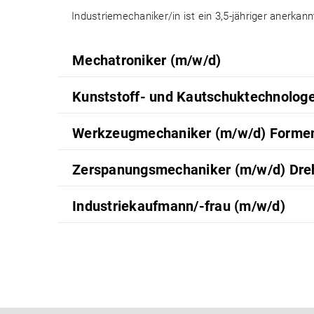
Industriemechaniker/in ist ein 3,5-jähriger anerkan
Mechatroniker (m/w/d)
Kunststoff- und Kautschuktechnologe
Werkzeugmechaniker (m/w/d) Forme
Zerspanungsmechaniker (m/w/d) Dr
Industriekaufmann/-frau (m/w/d)