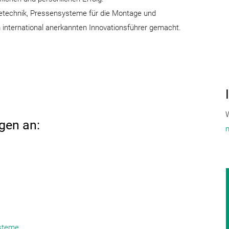
tetechnik, Pressensysteme für die Montage und
international anerkannten Innovationsführer gemacht.
W
gen an:
m
steme