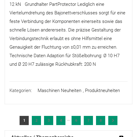
12 kN Grundhalter PartProtector Lediglich eine
Viertelumdrehung des Bajonettverschlusses sorgt für eine
feste Verbindung der Komponenten einerseits sowie das
schnelle Lösen andererseits. Die präzise Gestaltung der
Verbindungstechnik erlaubt es ohne Hilfsmittel eine
Genauigkeit der Fluchtung von ±0,01 mm zu erreichen.
Technische Daten Adaption für Stößelbohrung: Ø 10 H7
und Ø 20 H7 zulässige Rückhubkraft: 200 N
Kategorien:
Maschinen Neuheiten
,
Produktneuheiten
…
1
2
3
4
6
7
8