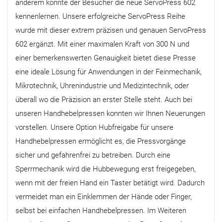
anderem konnte der Besucher die neue ServoPress 602
kennenlernen. Unsere erfolgreiche ServoPress Reihe
wurde mit dieser extrem präzisen und genauen ServoPress
602 ergänzt. Mit einer maximalen Kraft von 300 N und
einer bemerkenswerten Genauigkeit bietet diese Presse
eine ideale Lösung für Anwendungen in der Feinmechanik,
Mikrotechnik, Uhrenindustrie und Medizintechnik, oder
überall wo die Präzision an erster Stelle steht. Auch bei
unseren Handhebelpressen konnten wir Ihnen Neuerungen
vorstellen. Unsere Option Hubfreigabe für unsere
Handhebelpressen ermöglicht es, die Pressvorgänge
sicher und gefahrenfrei zu betreiben. Durch eine
Sperrmechanik wird die Hubbewegung erst freigegeben,
wenn mit der freien Hand ein Taster betätigt wird. Dadurch
vermeidet man ein Einklemmen der Hände oder Finger,
selbst bei einfachen Handhebelpressen. Im Weiteren