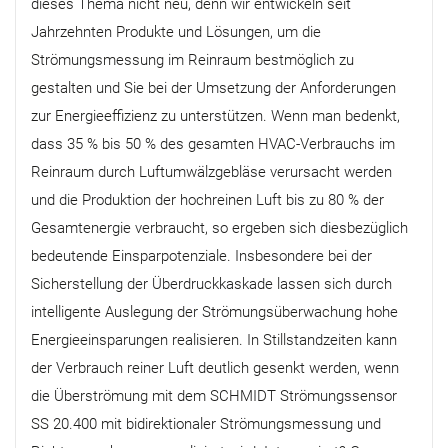
dieses Thema nicht neu, denn wir entwickeln seit
Jahrzehnten Produkte und Lösungen, um die
Strömungsmessung im Reinraum bestmöglich zu
gestalten und Sie bei der Umsetzung der Anforderungen
zur Energieeffizienz zu unterstützen. Wenn man bedenkt,
dass 35 % bis 50 % des gesamten HVAC-Verbrauchs im
Reinraum durch Luftumwälzgebläse verursacht werden
und die Produktion der hochreinen Luft bis zu 80 % der
Gesamtenergie verbraucht, so ergeben sich diesbezüglich
bedeutende Einsparpotenziale. Insbesondere bei der
Sicherstellung der Überdruckkaskade lassen sich durch
intelligente Auslegung der Strömungsüberwachung hohe
Energieeinsparungen realisieren. In Stillstandzeiten kann
der Verbrauch reiner Luft deutlich gesenkt werden, wenn
die Überströmung mit dem SCHMIDT Strömungssensor
SS 20.400 mit bidirektionaler Strömungsmessung und