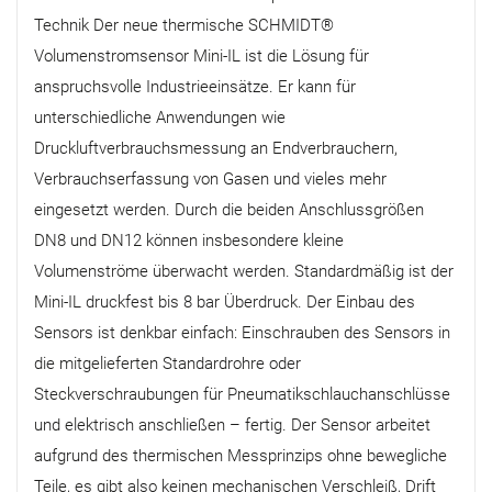
Technik Der neue thermische SCHMIDT®
Volumenstromsensor Mini-IL ist die Lösung für
anspruchsvolle Industrieeinsätze. Er kann für
unterschiedliche Anwendungen wie
Druckluftverbrauchsmessung an Endverbrauchern,
Verbrauchserfassung von Gasen und vieles mehr
eingesetzt werden. Durch die beiden Anschlussgrößen
DN8 und DN12 können insbesondere kleine
Volumenströme überwacht werden. Standardmäßig ist der
Mini-IL druckfest bis 8 bar Überdruck. Der Einbau des
Sensors ist denkbar einfach: Einschrauben des Sensors in
die mitgelieferten Standardrohre oder
Steckverschraubungen für Pneumatikschlauchanschlüsse
und elektrisch anschließen – fertig. Der Sensor arbeitet
aufgrund des thermischen Messprinzips ohne bewegliche
Teile, es gibt also keinen mechanischen Verschleiß, Drift