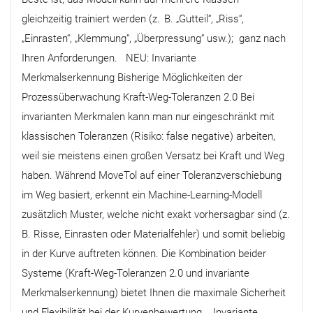
gleichzeitig trainiert werden (z. B. „Gutteil“, „Riss“,
„Einrasten“, „Klemmung“, „Überpressung“ usw.); ganz nach
Ihren Anforderungen. NEU: Invariante
Merkmalserkennung Bisherige Möglichkeiten der
Prozessüberwachung Kraft-Weg-Toleranzen 2.0 Bei
invarianten Merkmalen kann man nur eingeschränkt mit
klassischen Toleranzen (Risiko: false negative) arbeiten,
weil sie meistens einen großen Versatz bei Kraft und Weg
haben. Während MoveTol auf einer Toleranzverschiebung
im Weg basiert, erkennt ein Machine-Learning-Modell
zusätzlich Muster, welche nicht exakt vorhersagbar sind (z.
B. Risse, Einrasten oder Materialfehler) und somit beliebig
in der Kurve auftreten können. Die Kombination beider
Systeme (Kraft-Weg-Toleranzen 2.0 und invariante
Merkmalserkennung) bietet Ihnen die maximale Sicherheit
und Flexibilität bei der Kurvenbewertung. Invariante