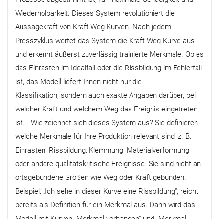
Wiederholbarkeit. Dieses System revolutioniert die
Aussagekraft von Kraft-Weg-Kurven. Nach jedem
Presszyklus wertet das System die Kraft-Weg-Kurve aus
und erkennt äußerst zuverlässig trainierte Merkmale. Ob es
das Einrasten im Idealfall oder die Rissbildung im Fehlerfall
ist, das Modell liefert Ihnen nicht nur die
Klassifikation, sondern auch exakte Angaben darüber, bei
welcher Kraft und welchem Weg das Ereignis eingetreten
ist. Wie zeichnet sich dieses System aus? Sie definieren
welche Merkmale für Ihre Produktion relevant sind; z. B.
Einrasten, Rissbildung, Klemmung, Materialverformung
oder andere qualitätskritische Ereignisse. Sie sind nicht an
ortsgebundene Größen wie Weg oder Kraft gebunden.
Beispiel: „Ich sehe in dieser Kurve eine Rissbildung“, reicht
bereits als Definition für ein Merkmal aus. Dann wird das
Modell mit Kurven „Merkmal vorhanden“ und „Merkmal