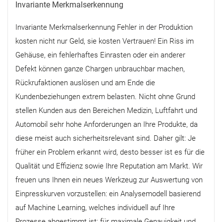
Invariante Merkmalserkennung
Invariante Merkmalserkennung Fehler in der Produktion
kosten nicht nur Geld, sie kosten Vertrauen! Ein Riss im
Gehäuse, ein fehlerhaftes Einrasten oder ein anderer
Defekt können ganze Chargen unbrauchbar machen,
Rückrufaktionen auslösen und am Ende die
Kundenbeziehungen extrem belasten. Nicht ohne Grund
stellen Kunden aus den Bereichen Medizin, Luftfahrt und
Automobil sehr hohe Anforderungen an Ihre Produkte, da
diese meist auch sicherheitsrelevant sind. Daher gilt: Je
früher ein Problem erkannt wird, desto besser ist es für die
Qualität und Effizienz sowie Ihre Reputation am Markt. Wir
freuen uns Ihnen ein neues Werkzeug zur Auswertung von
Einpresskurven vorzustellen: ein Analysemodell basierend
auf Machine Learning, welches individuell auf Ihre
Prozesse abgestimmt ist; für maximale Genauigkeit und