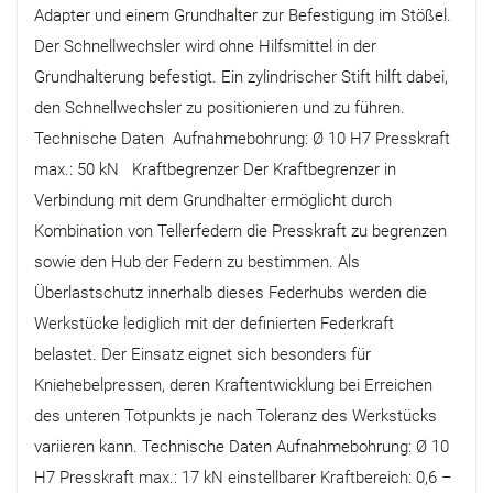
Adapter und einem Grundhalter zur Befestigung im Stößel.
Der Schnellwechsler wird ohne Hilfsmittel in der
Grundhalterung befestigt. Ein zylindrischer Stift hilft dabei,
den Schnellwechsler zu positionieren und zu führen.
Technische Daten Aufnahmebohrung: Ø 10 H7 Presskraft
max.: 50 kN Kraftbegrenzer Der Kraftbegrenzer in
Verbindung mit dem Grundhalter ermöglicht durch
Kombination von Tellerfedern die Presskraft zu begrenzen
sowie den Hub der Federn zu bestimmen. Als
Überlastschutz innerhalb dieses Federhubs werden die
Werkstücke lediglich mit der definierten Federkraft
belastet. Der Einsatz eignet sich besonders für
Kniehebelpressen, deren Kraftentwicklung bei Erreichen
des unteren Totpunkts je nach Toleranz des Werkstücks
variieren kann. Technische Daten Aufnahmebohrung: Ø 10
H7 Presskraft max.: 17 kN einstellbarer Kraftbereich: 0,6 –