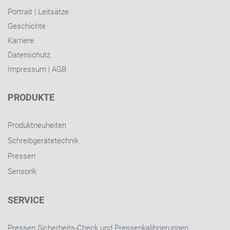
Portrait
|
Leitsätze
Geschichte
Karriere
Datenschutz
Impressum
|
AGB
PRODUKTE
Produktneuheiten
Schreibgerätetechnik
Pressen
Sensorik
SERVICE
Pressen Sicherheits-Check und Pressenkalibrierungen