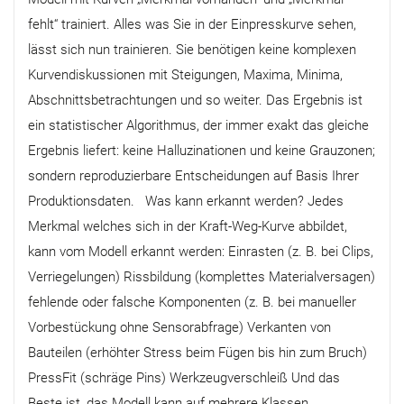
fehlt“ trainiert. Alles was Sie in der Einpresskurve sehen,
lässt sich nun trainieren. Sie benötigen keine komplexen
Kurvendiskussionen mit Steigungen, Maxima, Minima,
Abschnittsbetrachtungen und so weiter. Das Ergebnis ist
ein statistischer Algorithmus, der immer exakt das gleiche
Ergebnis liefert: keine Halluzinationen und keine Grauzonen;
sondern reproduzierbare Entscheidungen auf Basis Ihrer
Produktionsdaten. Was kann erkannt werden? Jedes
Merkmal welches sich in der Kraft-Weg-Kurve abbildet,
kann vom Modell erkannt werden: Einrasten (z. B. bei Clips,
Verriegelungen) Rissbildung (komplettes Materialversagen)
fehlende oder falsche Komponenten (z. B. bei manueller
Vorbestückung ohne Sensorabfrage) Verkanten von
Bauteilen (erhöhter Stress beim Fügen bis hin zum Bruch)
PressFit (schräge Pins) Werkzeugverschleiß Und das
Beste ist, das Modell kann auf mehrere Klassen