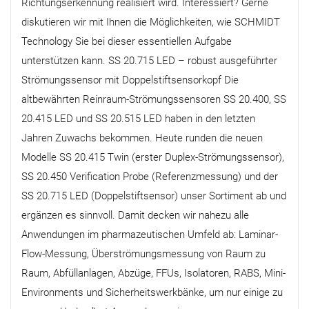
Richtungserkennung realisiert wird. Interessiert? Gerne
diskutieren wir mit Ihnen die Möglichkeiten, wie SCHMIDT
Technology Sie bei dieser essentiellen Aufgabe
unterstützen kann. SS 20.715 LED – robust ausgeführter
Strömungssensor mit Doppelstiftsensorkopf Die
altbewährten Reinraum-Strömungssensoren SS 20.400, SS
20.415 LED und SS 20.515 LED haben in den letzten
Jahren Zuwachs bekommen. Heute runden die neuen
Modelle SS 20.415 Twin (erster Duplex-Strömungssensor),
SS 20.450 Verification Probe (Referenzmessung) und der
SS 20.715 LED (Doppelstiftsensor) unser Sortiment ab und
ergänzen es sinnvoll. Damit decken wir nahezu alle
Anwendungen im pharmazeutischen Umfeld ab: Laminar-
Flow-Messung, Überströmungsmessung von Raum zu
Raum, Abfüllanlagen, Abzüge, FFUs, Isolatoren, RABS, Mini-
Environments und Sicherheitswerkbänke, um nur einige zu