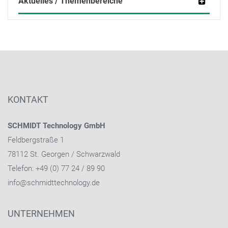
Aktuelles / Themenbereiche
KONTAKT
SCHMIDT Technology GmbH
Feldbergstraße 1
78112 St. Georgen / Schwarzwald
Telefon: +49 (0) 77 24 / 89 90
info@schmidttechnology.de
UNTERNEHMEN