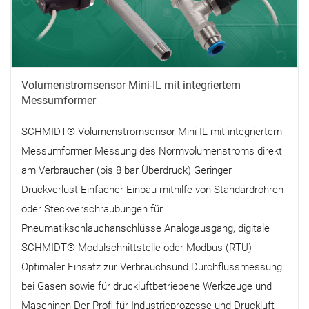
Volumenstromsensor Mini-IL mit integriertem
Messumformer
SCHMIDT® Volumenstromsensor Mini-IL mit integriertem
Messumformer Messung des Normvolumenstroms direkt
am Verbraucher (bis 8 bar Überdruck) Geringer
Druckverlust Einfacher Einbau mithilfe von Standardrohren
oder Steckverschraubungen für
Pneumatikschlauchanschlüsse Analogausgang, digitale
SCHMIDT®-Modulschnittstelle oder Modbus (RTU)
Optimaler Einsatz zur Verbrauchsund Durchflussmessung
bei Gasen sowie für druckluftbetriebene Werkzeuge und
Maschinen Der Profi für Industrieprozesse und Druckluft-