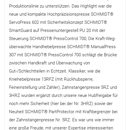
Produktionslinie zu unterstützen. Das Highlight war die
neue und kompakte Hochpräzisionspresse SCHMIDT®
ServoPress 602 mit Sicherheitskonzept SCHMIDT®
SmartGuard auf Pressenuntergestell PU 20 mit der
Steuerung SCHMIDT® PressControl 700, Die Kraft-Weg-
überwachte Handhebelpresse SCHMIDT® ManualPress
307 mit SCHMIDT® PressControl 700 schlägt die Brücke
zwischen Handkraft und Überwachung von
Gut-/Schlechtteilen in Echtzeit. Klassiker, wie die
Kniehebelpresse 13RFZ (mit Rückhubsperre,
Feineinstellung und Zähler), Zahnstangenpresse 5RZ und
3HRZ wurden ergänzt durch unsere neue Hubfreigabe für
noch mehr Sicherheit (hier bei der Nr. 3HRZ) sowie der
Neuheit SCHMIDT® PartProtector mit Kraftbegrenzer bei
der Zahnstangenpresse Nr. 5RZ. Es war uns wie immer
eine große Freude, mit unserer Expertise interessierten