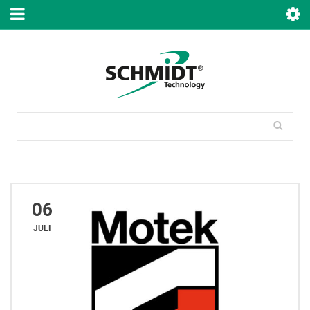
06
JULI