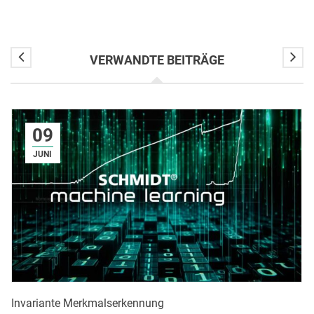
VERWANDTE BEITRÄGE
09
JUNI
Invariante Merkmalserkennung