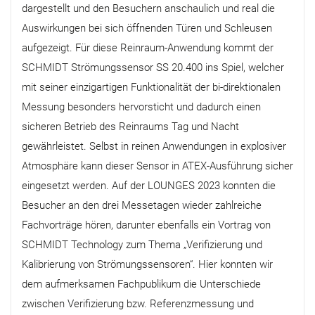
dargestellt und den Besuchern anschaulich und real die
Auswirkungen bei sich öffnenden Türen und Schleusen
aufgezeigt. Für diese Reinraum-Anwendung kommt der
SCHMIDT Strömungssensor SS 20.400 ins Spiel, welcher
mit seiner einzigartigen Funktionalität der bi-direktionalen
Messung besonders hervorsticht und dadurch einen
sicheren Betrieb des Reinraums Tag und Nacht
gewährleistet. Selbst in reinen Anwendungen in explosiver
Atmosphäre kann dieser Sensor in ATEX-Ausführung sicher
eingesetzt werden. Auf der LOUNGES 2023 konnten die
Besucher an den drei Messetagen wieder zahlreiche
Fachvorträge hören, darunter ebenfalls ein Vortrag von
SCHMIDT Technology zum Thema „Verifizierung und
Kalibrierung von Strömungssensoren“. Hier konnten wir
dem aufmerksamen Fachpublikum die Unterschiede
zwischen Verifizierung bzw. Referenzmessung und