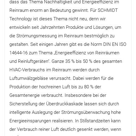
dass das Thema Nachhaltigkeit und Energieeffizienz im
Reinraum enorm an Bedeutung gewinnt. Für SCHMIDT
Technology ist dieses Thema nicht neu, denn wir
entwickeln seit Jahrzehnten Produkte und Lösungen, um
die Strömungsmessung im Reinraum bestmöglich zu
gestalten. Seit einigen Jahren gibt es die Norm DIN EN ISO
14644-16 zum Thema „Energieeffizienz von Reinräumen
und Reinluftgeräten“. Ganze 35 % bis 50 % des gesamten
HVAC-Verbrauchs im Reinraum werden durch
Luftumwälzgebläse verursacht. Dabei werden für die
Produktion der hochreinen Luft bis zu 80 % der
Gesamtenergie verbraucht. Insbesondere bei der
Sicherstellung der Überdruckkaskade lassen sich durch
intelligente Auslegung der Strömungsüberwachung hohe
Energieeinsparungen realisieren. In Stillstandzeiten kann
der Verbrauch reiner Luft deutlich gesenkt werden, wenn