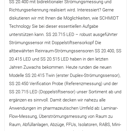
SS 20.400 mit bidirektionaler Strömungsmessung und
Richtungserkennung realisiert wird. Interessiert? Gerne
diskutieren wir mit Ihnen die Möglichkeiten, wie SCHMIDT
Technology Sie bei dieser essentiellen Aufgabe
unterstützen kann. SS 20.715 LED – robust ausgeführter
Strömungssensor mit Doppelstiftsensorkopf Die
altbewährten Reinraum-Strömungssensoren SS 20.400, SS
20.415 LED und SS 20.515 LED haben in den letzten
Jahren Zuwachs bekommen. Heute runden die neuen
Modelle SS 20.415 Twin (erster Duplex-Strömungssensor),
SS 20.450 Verification Probe (Referenzmessung) und der
SS 20.715 LED (Doppelstiftsensor) unser Sortiment ab und
ergänzen es sinnvoll. Damit decken wir nahezu alle
Anwendungen im pharmazeutischen Umfeld ab: Laminar-
Flow-Messung, Überströmungsmessung von Raum zu
Raum, Abfüllanlagen, Abzüge, FFUs, Isolatoren, RABS, Mini-