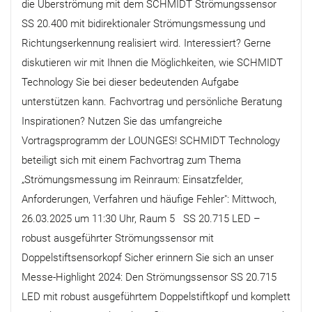
die Überströmung mit dem SCHMIDT Strömungssensor
SS 20.400 mit bidirektionaler Strömungsmessung und
Richtungserkennung realisiert wird. Interessiert? Gerne
diskutieren wir mit Ihnen die Möglichkeiten, wie SCHMIDT
Technology Sie bei dieser bedeutenden Aufgabe
unterstützen kann. Fachvortrag und persönliche Beratung
Inspirationen? Nutzen Sie das umfangreiche
Vortragsprogramm der LOUNGES! SCHMIDT Technology
beteiligt sich mit einem Fachvortrag zum Thema
„Strömungsmessung im Reinraum: Einsatzfelder,
Anforderungen, Verfahren und häufige Fehler": Mittwoch,
26.03.2025 um 11:30 Uhr, Raum 5 SS 20.715 LED –
robust ausgeführter Strömungssensor mit
Doppelstiftsensorkopf Sicher erinnern Sie sich an unser
Messe-Highlight 2024: Den Strömungssensor SS 20.715
LED mit robust ausgeführtem Doppelstiftkopf und komplett