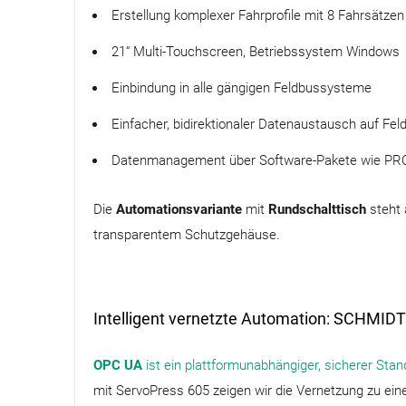
Erstellung komplexer Fahrprofile mit 8 Fahrsätzen
21“ Multi-Touchscreen, Betriebssystem Windows
Einbindung in alle gängigen Feldbussysteme
Einfacher, bidirektionaler Datenaustausch auf F
Datenmanagement über Software-Pakete wie PRC
Die
Automationsvariante
mit
Rundschalttisch
steht 
transparentem Schutzgehäuse.
Intelligent vernetzte Automation: SCHMIDT
OPC UA
ist ein plattformunabhängiger, sicherer Stan
mit ServoPress 605 zeigen wir die Vernetzung zu 