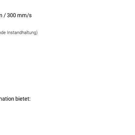
mm / 300 mm/s
de Instandhaltung)
ation bietet: