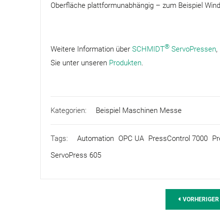
Oberfläche plattformunabhängig – zum Beispiel Wind
®
Weitere Information über
SCHMIDT
ServoPressen
,
Sie unter unseren
Produkten
.
Kategorien:
Beispiel Maschinen Messe
Tags:
Automation
OPC UA
PressControl 7000
Pr
ServoPress 605
VORHERIGER