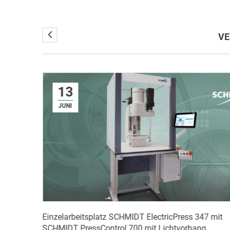
VE
13
JUNI
Einzelarbeitsplatz SCHMIDT ElectricPress 347 mit
SCHMIDT PressControl 700 mit Lichtvorhang