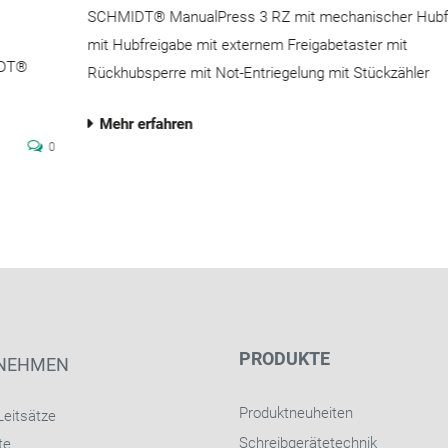
SCHMIDT® ManualPress 3 RZ mit mechanischer Hubf
mit Hubfreigabe mit externem Freigabetaster mit
IDT®
Rückhubsperre mit Not-Entriegelung mit Stückzähler
Mehr erfahren
0
PRODUKTE
NEHMEN
Produktneuheiten
Leitsätze
Schreibgerätetechnik
te