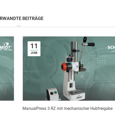
RWANDTE BEITRÄGE
11
JUNI
ManualPress 3 RZ mit mechanischer Hubfreigabe