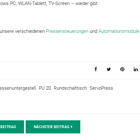
ows PC, WLAN-Tablett, TV-Screen – wieder gibt.
 unsere verschiedenen
Pressensteuerungen
und
Automationsmodule
essenuntergestell
PU 20
Rundschalttisch
ServoPress
 BEITRAG
NÄCHSTER BEITRAG