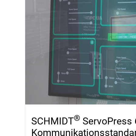
®
SCHMIDT
ServoPress 
Kommunikationsstanda