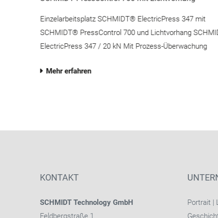
Einzelarbeitsplatz SCHMIDT® ElectricPress 347 mit
 20
SCHMIDT® PressControl 700 und Lichtvorhang SCHM
ElectricPress 347 / 20 kN Mit Prozess-Überwachung
Mehr erfahren
0
KONTAKT
UNTER
SCHMIDT Technology GmbH
Portrait
|
Feldbergstraße 1
Geschich