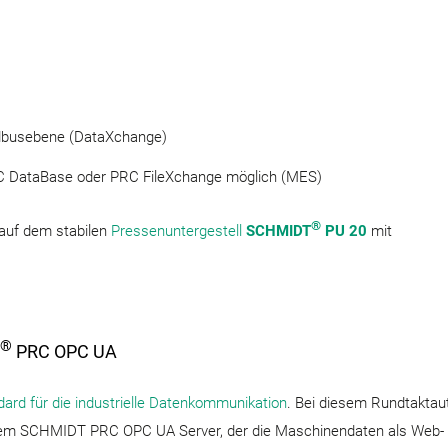
eldbusebene (DataXchange)
 DataBase oder PRC FileXchange möglich (MES)
®
auf dem stabilen
Pressenuntergestell
SCHMIDT
PU 20
mit
®
PRC OPC UA
dard für die industrielle Datenkommunikation
. Bei diesem Rundtakta
einem SCHMIDT PRC OPC UA Server, der die Maschinendaten als Web-