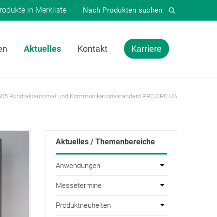
rodukte in
Merkliste
en
Aktuelles
Kontakt
Karriere
05 Rundtaktautomat und Kommunikationsstandard PRC OPC UA
Aktuelles / Themenbereiche
Anwendungen
Messetermine
Produktneuheiten