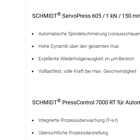
®
SCHMIDT
ServoPress 605 / 1 kN / 150 
Automatische Spindelschmierung (vorausschauen
Hohe Dynamik über den gesamten Hub
Exzellente Wiederholgenauigkeit im µm-Bereich
Volllastfest; volle Kraft bei max. Geschwindigkeit
®
SCHMIDT
PressControl 7000 RT für Autom
Integrierte Prozessüberwachung (F-s-t)
Übersichtliche Prozessdarstellung