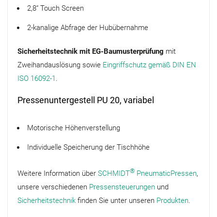
2,8“ Touch Screen
2-kanalige Abfrage der Hubübernahme
Sicherheitstechnik mit EG-Baumusterprüfung
mit
Zweihandauslösung sowie
Eingriffschutz gemäß DIN EN
ISO 16092-1
.
Pressenuntergestell PU 20, variabel
Motorische Höhenverstellung
Individuelle Speicherung der Tischhöhe
®
Weitere Information über
SCHMIDT
PneumaticPressen
,
unsere verschiedenen
Pressensteuerungen
und
Sicherheitstechnik
finden Sie unter unseren
Produkten
.