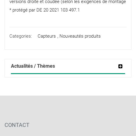
versions droite et coudée (selon les exigences de montage
* protégé par DE 20 2021 103 497.1
Categories:
Capteurs
,
Nouveautés produits
Actualités / Thèmes
CONTACT