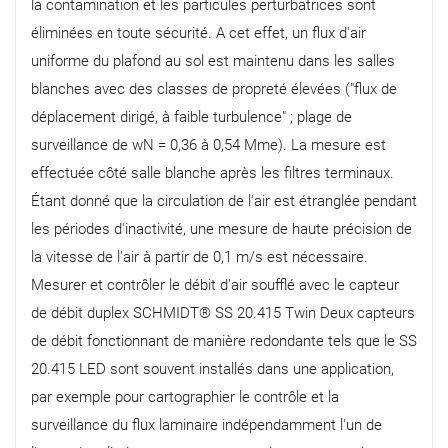
la contamination et les particules perturbatrices sont
éliminées en toute sécurité. A cet effet, un flux d'air
uniforme du plafond au sol est maintenu dans les salles
blanches avec des classes de propreté élevées ("flux de
déplacement dirigé, à faible turbulence" ; plage de
surveillance de wN = 0,36 à 0,54 Mme). La mesure est
effectuée côté salle blanche après les filtres terminaux.
Étant donné que la circulation de l'air est étranglée pendant
les périodes d'inactivité, une mesure de haute précision de
la vitesse de l'air à partir de 0,1 m/s est nécessaire.
Mesurer et contrôler le débit d'air soufflé avec le capteur
de débit duplex SCHMIDT® SS 20.415 Twin Deux capteurs
de débit fonctionnant de manière redondante tels que le SS
20.415 LED sont souvent installés dans une application,
par exemple pour cartographier le contrôle et la
surveillance du flux laminaire indépendamment l'un de