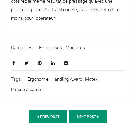
obtenez le même résultat de pressage qu’avec une
presse à genouillère traditionnelle, avec 70% d’effort en
moins pour l’opérateur.
Categories:
Entreprises
,
Machines
Tags:
Ergonomie
Handling Award
Motek
Presse à came
PREV POST
NEXT POST