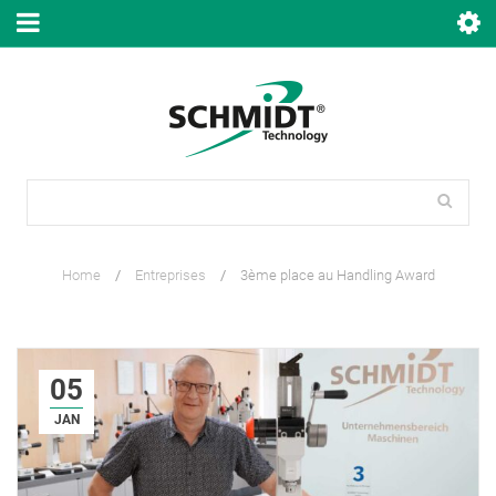
Home
/
Entreprises
/
3ème place au Handling Award
05
JAN