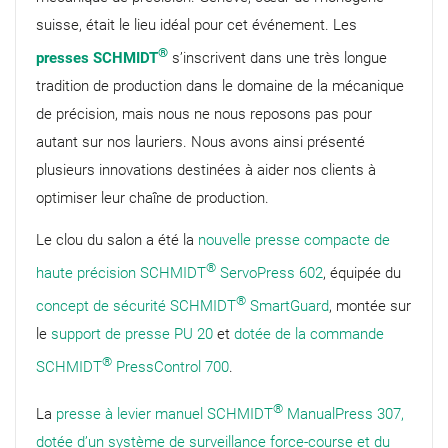
suisse, était le lieu idéal pour cet événement. Les
®
presses SCHMIDT
s’inscrivent dans une très longue
tradition de production dans le domaine de la mécanique
de précision, mais nous ne nous reposons pas pour
autant sur nos lauriers. Nous avons ainsi présenté
plusieurs innovations destinées à aider nos clients à
optimiser leur chaîne de production.
Le clou du salon a été la
nouvelle presse compacte de
®
haute précision SCHMIDT
ServoPress 602
, équipée du
®
concept de sécurité SCHMIDT
SmartGuard
, montée sur
le
support de presse PU 20
et
dotée de la commande
®
SCHMIDT
PressControl 700
.
®
La
presse à levier manuel SCHMIDT
ManualPress 307,
dotée d’un système de surveillance force-course et du