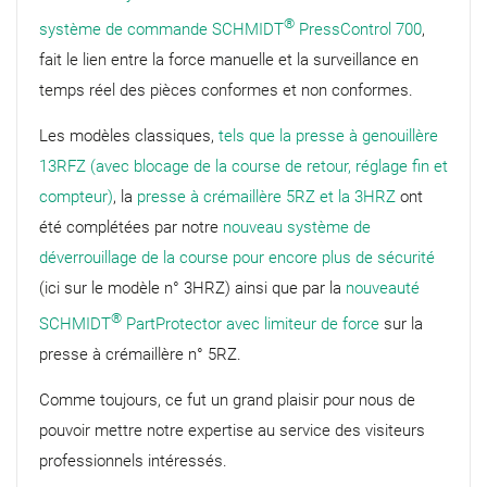
®
système de commande SCHMIDT
PressControl 700
,
fait le lien entre la force manuelle et la surveillance en
temps réel des pièces conformes et non conformes.
Les modèles classiques,
tels que la presse à genouillère
13RFZ (avec blocage de la course de retour, réglage fin et
compteur)
, la
presse à crémaillère 5RZ et la 3HRZ
ont
été complétées par notre
nouveau système de
déverrouillage de la course pour encore plus de sécurité
(ici sur le modèle n° 3HRZ) ainsi que par la
nouveauté
®
SCHMIDT
PartProtector avec limiteur de force
sur la
presse à crémaillère n° 5RZ.
Comme toujours, ce fut un grand plaisir pour nous de
pouvoir mettre notre expertise au service des visiteurs
professionnels intéressés.