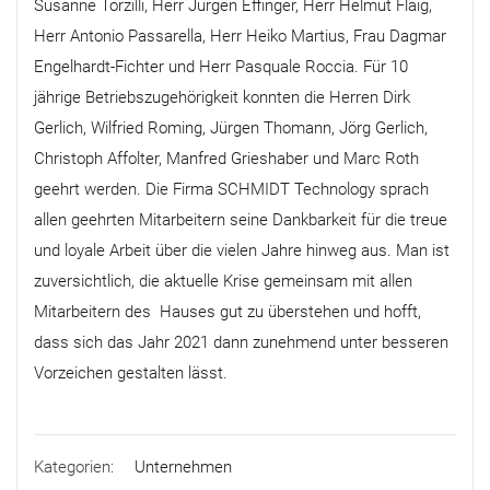
Susanne Torzilli, Herr Jürgen Effinger, Herr Helmut Flaig,
Herr Antonio Passarella, Herr Heiko Martius, Frau Dagmar
Engelhardt-Fichter und Herr Pasquale Roccia. Für 10
jährige Betriebszugehörigkeit konnten die Herren Dirk
Gerlich, Wilfried Roming, Jürgen Thomann, Jörg Gerlich,
Christoph Affolter, Manfred Grieshaber und Marc Roth
geehrt werden. Die Firma SCHMIDT Technology sprach
allen geehrten Mitarbeitern seine Dankbarkeit für die treue
und loyale Arbeit über die vielen Jahre hinweg aus. Man ist
zuversichtlich, die aktuelle Krise gemeinsam mit allen
Mitarbeitern des Hauses gut zu überstehen und hofft,
dass sich das Jahr 2021 dann zunehmend unter besseren
Vorzeichen gestalten lässt.
Kategorien:
Unternehmen