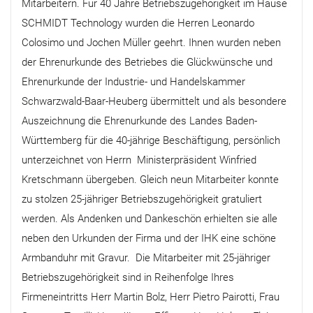
Mitarbeitern. Für 40 Jahre Betriebszugehörigkeit im Hause
SCHMIDT Technology wurden die Herren Leonardo
Colosimo und Jochen Müller geehrt. Ihnen wurden neben
der Ehrenurkunde des Betriebes die Glückwünsche und
Ehrenurkunde der Industrie- und Handelskammer
Schwarzwald-Baar-Heuberg übermittelt und als besondere
Auszeichnung die Ehrenurkunde des Landes Baden-
Württemberg für die 40-jährige Beschäftigung, persönlich
unterzeichnet von Herrn Ministerpräsident Winfried
Kretschmann übergeben. Gleich neun Mitarbeiter konnte
zu stolzen 25-jähriger Betriebszugehörigkeit gratuliert
werden. Als Andenken und Dankeschön erhielten sie alle
neben den Urkunden der Firma und der IHK eine schöne
Armbanduhr mit Gravur. Die Mitarbeiter mit 25-jähriger
Betriebszugehörigkeit sind in Reihenfolge Ihres
Firmeneintritts Herr Martin Bolz, Herr Pietro Pairotti, Frau