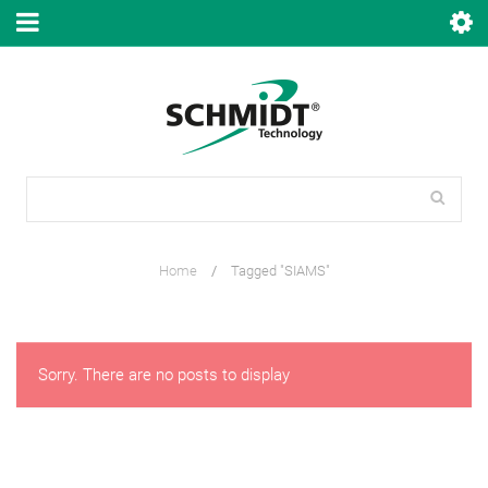
Home
/
Tagged "SIAMS"
Sorry. There are no posts to display