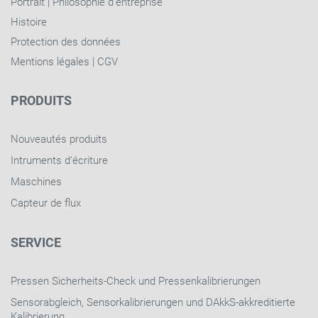
Portrait
|
Philosophie d'entreprise
Histoire
Protection des données
Mentions légales
|
CGV
PRODUITS
Nouveautés produits
Intruments d‘écriture
Maschines
Capteur de flux
SERVICE
Pressen Sicherheits-Check und Pressenkalibrierungen
Sensorabgleich, Sensorkalibrierungen und DAkkS-akkreditierte
Kalibrierung