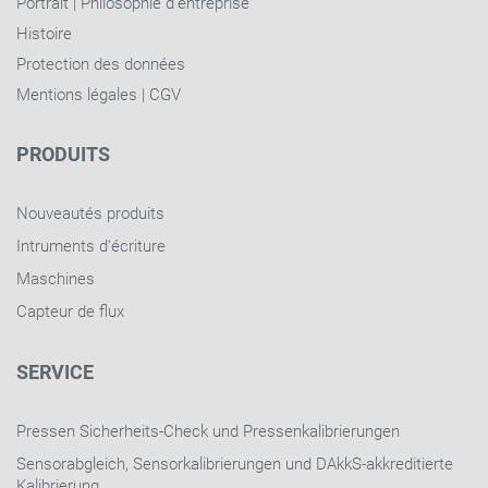
Portrait
|
Philosophie d'entreprise
Histoire
Protection des données
Mentions légales
|
CGV
PRODUITS
Nouveautés produits
Intruments d‘écriture
Maschines
Capteur de flux
SERVICE
Pressen Sicherheits-Check und Pressenkalibrierungen
Sensorabgleich, Sensorkalibrierungen und DAkkS-akkreditierte
Kalibrierung