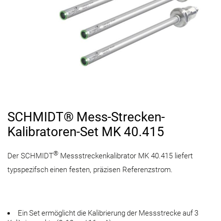
SCHMIDT® Mess-Strecken-
Kalibratoren-Set MK 40.415
®
Der SCHMIDT
Messstreckenkalibrator MK 40.415 liefert
typspezifsch einen festen, präzisen Referenzstrom.
Ein Set ermöglicht die Kalibrierung der Messstrecke auf 3