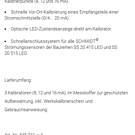
Kalibrierpunkte (8, 12 und 16 mA).
Schnelle Vor-Ort-Kalibrierung eines Empfangsteils einer
Stromschnittstelle (0/4 … 20 mA).
Optische LED-Zustandsanzeige direkt am Kalibrator.
®
Schnellanschlusssystem für alle SCHMIDT
Strömungssensoren der Baureihen SS 20.415 LED und SS
20.515 LED.
Lieferumfang:
3 Kalibratoren (8, 12 und 16 mA), im Messkoffer zur geschützten
Aufbewahrung, inkl. Werkskalibrierschein und
Gebrauchsanweisung.
Art.-Nr. 546 741 – 4