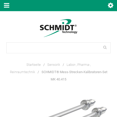
Startseite
/
Sensorik
/
Labor-, Pharma-,
Reinraumtechnik
/
SCHMIDT® Mess-Strecken-Kalibratoren-Set
MK 40.415