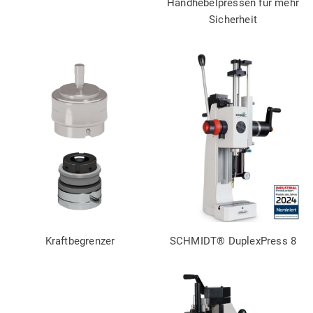
Handhebelpressen für mehr
Sicherheit
Kraftbegrenzer
SCHMIDT® DuplexPress 8