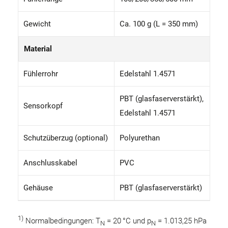
Gewicht
Ca. 100 g (L = 350 mm)
Material
Fühlerrohr
Edelstahl 1.4571
PBT (glasfaserverstärkt),
Sensorkopf
Edelstahl 1.4571
Schutzüberzug (optional)
Polyurethan
Anschlusskabel
PVC
Gehäuse
PBT (glasfaserverstärkt)
1)
Normalbedingungen: T
= 20 °C und p
= 1.013,25 hPa
N
N