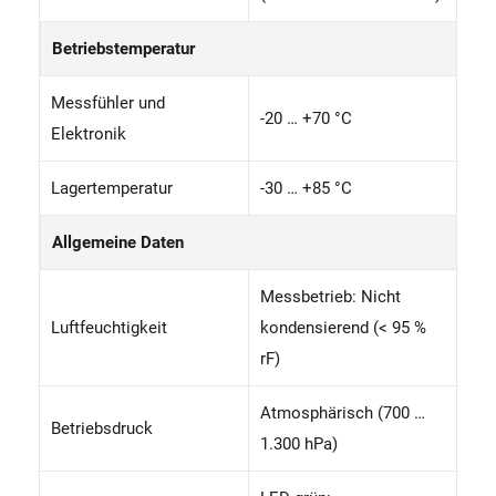
Betriebstemperatur
Messfühler und
-20 … +70 °C
Elektronik
Lagertemperatur
-30 … +85 °C
Allgemeine Daten
Messbetrieb: Nicht
Luftfeuchtigkeit
kondensierend (< 95 %
rF)
Atmosphärisch (700 …
Betriebsdruck
1.300 hPa)