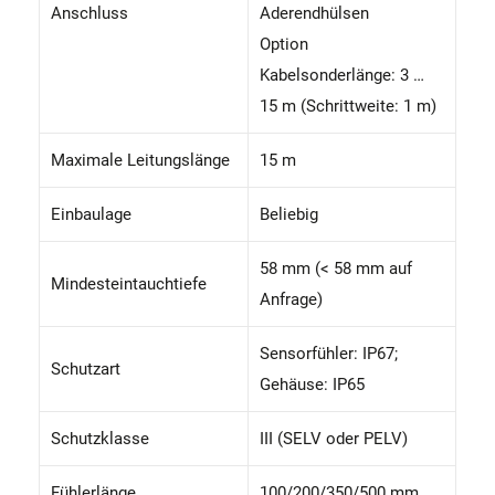
Anschluss
Aderendhülsen
Option
Kabelsonderlänge: 3 …
15 m (Schrittweite: 1 m)
Maximale Leitungslänge
15 m
Einbaulage
Beliebig
58 mm (< 58 mm auf
Mindesteintauchtiefe
Anfrage)
Sensorfühler: IP67;
Schutzart
Gehäuse: IP65
Schutzklasse
III (SELV oder PELV)
Fühlerlänge
100/200/350/500 mm