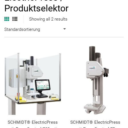
Produktselektor
Showing all 2 results
Standardsortierung
SCHMIDT® ElectricPress
SCHMIDT® ElectricPress