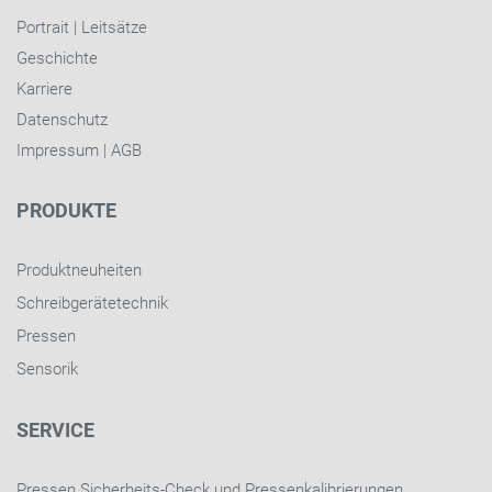
Portrait
|
Leitsätze
Geschichte
Karriere
Datenschutz
Impressum
|
AGB
PRODUKTE
Produktneuheiten
Schreibgerätetechnik
Pressen
Sensorik
SERVICE
Pressen Sicherheits-Check und Pressenkalibrierungen