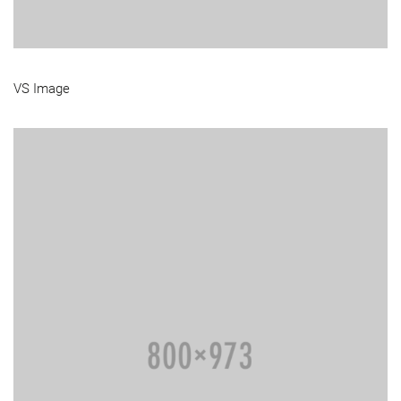
VS Image