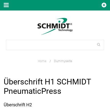
Home
/
Dummyseite
Überschrift H1 SCHMIDT
PneumaticPress
Überschrift H2