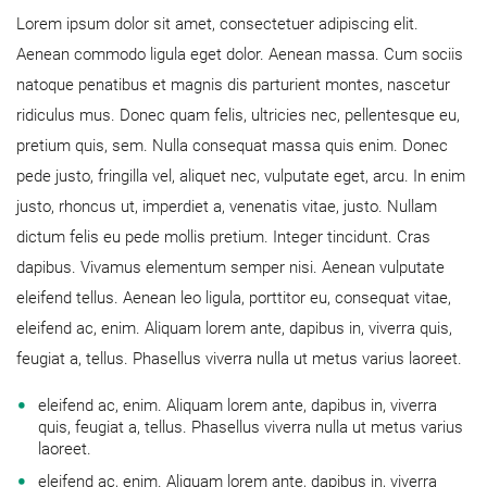
Lorem ipsum dolor sit amet, consectetuer adipiscing elit.
Aenean commodo ligula eget dolor. Aenean massa. Cum sociis
natoque penatibus et magnis dis parturient montes, nascetur
ridiculus mus. Donec quam felis, ultricies nec, pellentesque eu,
pretium quis, sem. Nulla consequat massa quis enim. Donec
pede justo, fringilla vel, aliquet nec, vulputate eget, arcu. In enim
justo, rhoncus ut, imperdiet a, venenatis vitae, justo. Nullam
dictum felis eu pede mollis pretium. Integer tincidunt. Cras
dapibus. Vivamus elementum semper nisi. Aenean vulputate
eleifend tellus. Aenean leo ligula, porttitor eu, consequat vitae,
eleifend ac, enim. Aliquam lorem ante, dapibus in, viverra quis,
feugiat a, tellus. Phasellus viverra nulla ut metus varius laoreet.
eleifend ac, enim. Aliquam lorem ante, dapibus in, viverra
quis, feugiat a, tellus. Phasellus viverra nulla ut metus varius
laoreet.
eleifend ac, enim. Aliquam lorem ante, dapibus in, viverra