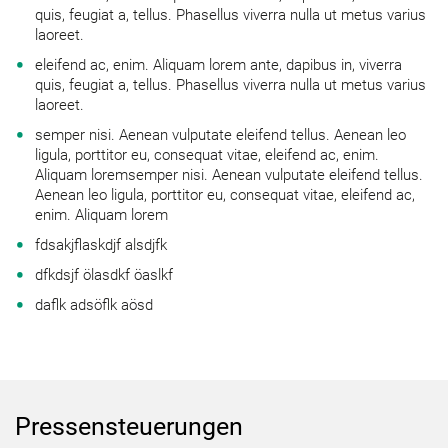
quis, feugiat a, tellus. Phasellus viverra nulla ut metus varius
laoreet.
eleifend ac, enim. Aliquam lorem ante, dapibus in, viverra
quis, feugiat a, tellus. Phasellus viverra nulla ut metus varius
laoreet.
semper nisi. Aenean vulputate eleifend tellus. Aenean leo
ligula, porttitor eu, consequat vitae, eleifend ac, enim.
Aliquam loremsemper nisi. Aenean vulputate eleifend tellus.
Aenean leo ligula, porttitor eu, consequat vitae, eleifend ac,
enim. Aliquam lorem
fdsakjflaskdjf alsdjfk
dfkdsjf ölasdkf öaslkf
daflk adsöflk aösd
Pressensteuerungen